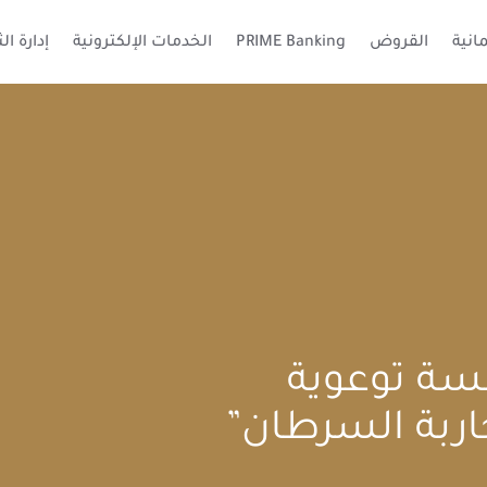
انية
القروض
PRIME Banking
الخدمات الإلكترونية
إدارة ال
نظم جلسة توعوية
اربة السرطان”