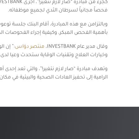
فحصاً مجانياً لسرطان الثدي لجميع موظفاته.
وبالتزامن مع هذه المبادرة، أقام البنك جلسة توع
بأهمية الفحص المبكر، وكيفية إجراء الفحوصات ال
وقال مدير عام INVESTBANK،
منتصر دوَاس
:” إن ا
وخيارات العلاج وتقنيات الوقاية ستحدث وعيا ل
الرامية إلى تحفيز العادات الصحية والبيئية في مكا