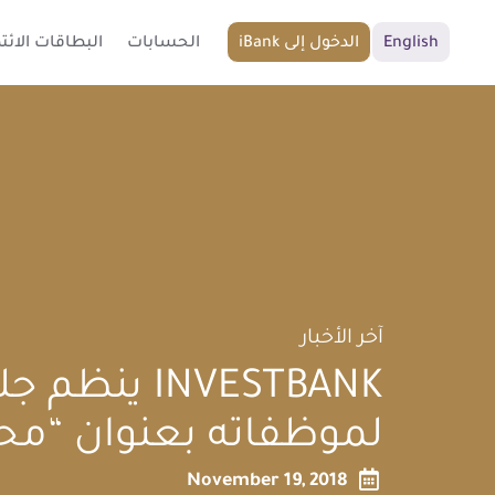
English
iBank الدخول إلى
الحسابات
البطاقات الائتم
آخر الأخبار
INVESTBANK ي
لموظفاته بعنوان “مح

November 19, 2018