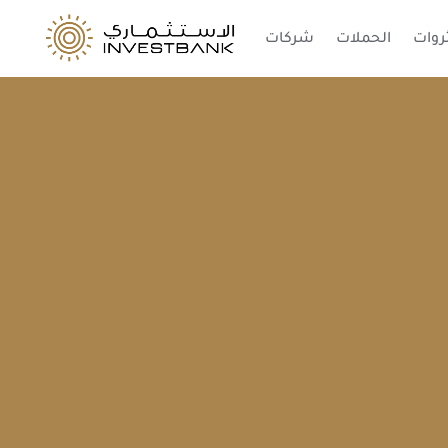
ثروات
الحملات
شركات