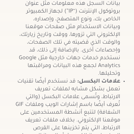
بيانات السجل هذه معلومات مثل عنوان
بروتوكول الإنترنت (“IP”) لجهاز الكمبيوتر
الخاص بك، ونوع المتصفح، وإصداره،
وبيانات الاستخدام مثل صفحات موقعنا
الإلكتروني التي تزورها، ووقت وتاريخ زيارتك،
والوقت الذي قضيته في تلك الصفحات،
وإحصاءات أخرى. بالإضافة إلى ذلك، قد
نستخدم خدمات جهات خارجية مثل Google
Analytics
لجمع هذه البيانات ومراقبتها
وتحليلها.
علامات البكسل:
قد نستخدم أيضًا تقنيات
تعمل بشكل مشابه لملفات تعريف
الارتباط، وتُسمى علامات البكسل (والتي
تُعرف أيضًا باسم إشارات الويب وملفات GIF
الشفافة) لتتبع أنشطة المستخدمين على
موقعنا الإلكتروني. بخلاف ملفات تعريف
الارتباط، التي يتم تخزينها على القرص