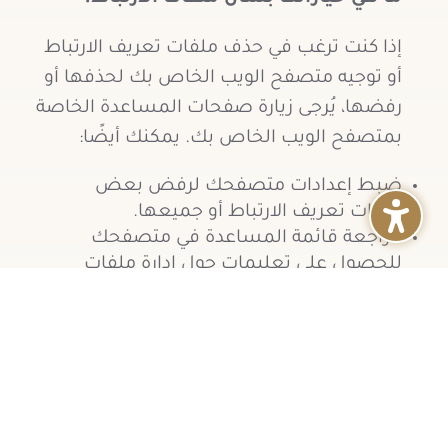
إذا كنت ترغب في حذف ملفات تعريف الارتباط
أو توجيه متصفح الويب الخاص بك لحذفها أو
رفضها، يُرجى زيارة صفحات المساعدة الخاصة
بمتصفح الويب الخاص بك. يمكنك أيضًا:
ضبط إعدادات متصفحك لرفض بعض
ملفات تعريف الارتباط أو جميعها.
مراجعة قائمة المساعدة في متصفحك
للحصول على تعليمات حول إدارة ملفات
تعريف الارتباط.
استخدام آليات إلغاء الاشتراك التي يوفرها
شركاؤنا في التحليلات والإعلانات المذكورة
أعلاه.
مع ذلك، يُرجى ملاحظة أنه في حال حذف
ملفات تعريف الارتباط أو رفض قبولها: