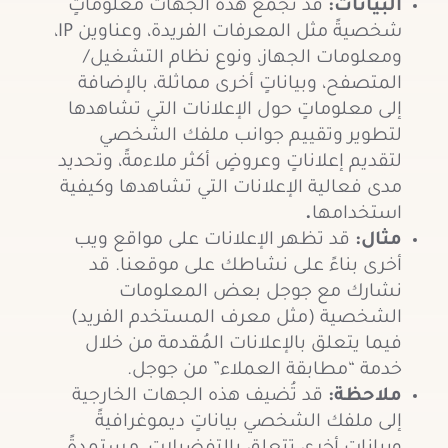
البيانات:
قد تجمع هذه الجهات معلوماتٍ
شخصيةً مثل المعرفات الفريدة، وعناوين IP،
ومعلومات الجهاز، ونوع نظام التشغيل/
المتصفح، وبياناتٍ أخرى مماثلة، بالإضافة
إلى معلوماتٍ حول الإعلانات التي تشاهدها
لتطوير وتقييم جوانب ملفك الشخصي
لتقديم إعلاناتٍ وعروضٍ أكثر ملاءمةً، وتحديد
مدى فعالية الإعلانات التي تشاهدها وكيفية
استخدامها
.
مثال:
قد تظهر الإعلانات على مواقع ويب
أخرى بناءً على نشاطك على موقعنا. قد
نشارك مع جوجل بعض المعلومات
الشخصية (مثل معرف المستخدم الفريد)
فيما يتعلق بالإعلانات المُقدمة من خلال
خدمة “مطابقة العملاء” من جوجل.
ملاحظة:
قد تُضيف هذه الجهات الخارجية
إلى ملفك الشخصي بياناتٍ ديموغرافيةً