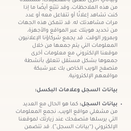
وبياناتٍ أخرى تتعلق بالتفضيلات، مستمدةً
من هذه الملاحظات، وقد تتبّع أيضًا ما إذا
كنت تشاهد إعلانًا أو تتفاعل معه أو عدد
مرات مشاهدتك له. قد تتمكن هذه الجهات
من تحديد هويتك عبر المواقع والأجهزة،
وبمرور الوقت. قد يجمع شركاؤنا الإعلانيون
المعلومات التي يتم جمعها من خلال
موقعنا الإلكتروني مع معلومات أخرى
جمعوها بشكل مستقل تتعلق بأنشطة
متصفح الويب الخاص بك عبر شبكة
مواقعهم الإلكترونية.
بيانات السجل وعلامات البكسل:
بيانات السجل:
كما هو الحال مع العديد
من مشغلي مواقع الويب، نجمع المعلومات
التي يرسلها متصفحك عند زيارتك لموقعنا
الإلكتروني (“بيانات السجل”). قد تتضمن