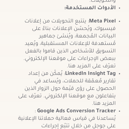
والتحويلات.
الأدوات المستخدمة
:
Meta Pixel
: يتتبع التحويلات من إعلانات
فيسبوك، ويُحسّن الإعلانات بناءً على
البيانات المُجمعة، ويُنشئ جماهير
مُستهدفة للإعلانات المستقبلية، ويُعيد
التسويق للأشخاص الذين قاموا بالفعل
ببعض الإجراءات على موقعنا الإلكتروني.
تعرّف على المزيد هنا.
LinkedIn Insight Tag
: يُمكّن من إعداد
تقارير مُعمّقة للحملات، ويُساعد في
الحصول على رؤى قيّمة حول الزوار الذين
يتفاعلون مع موقعنا الإلكتروني. تعرّف على
المزيد هنا.
:
Google Ads Conversion Tracker
يُساعدنا في قياس فعالية حملاتنا الإعلانية
على جوجل من خلال تتبّع إجراءات