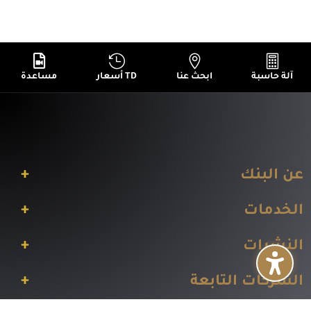




آلة حاسبة
ابحث عنا
أسعار TD
مساعدة
+
عن البنك
+
الخدمات
+
النشرات
+
الشركات التابعة