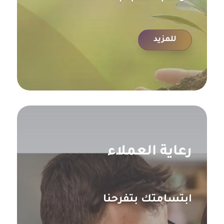
للمزيد
رعاية العملاء
ابتسامتك بتفرحنا