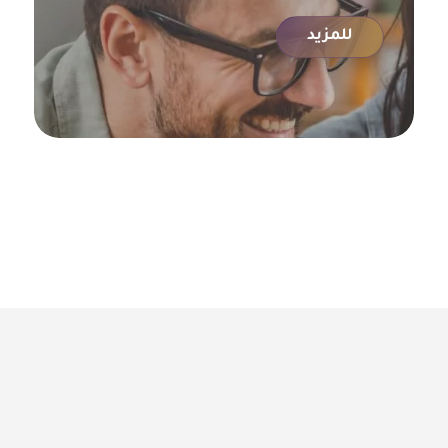
للمزيد