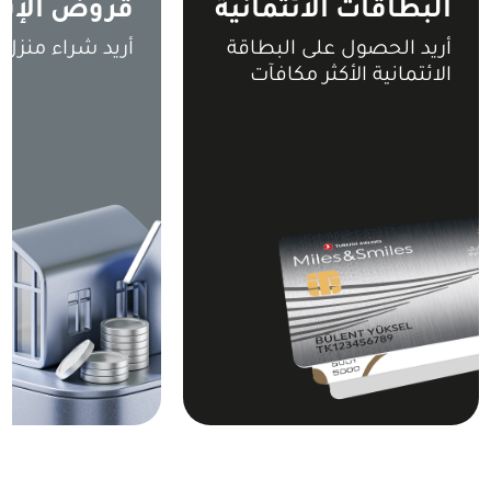
البطاقات الائتمانية
قروض الإس
أريد الحصول على البطاقة
أريد شراء منزل 
الائتمانية الأكثر مكافآت