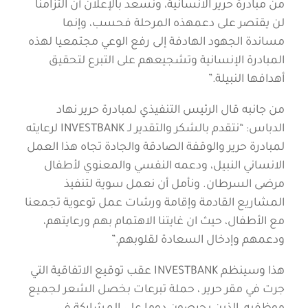
من مبادرة حرير الانسانية، ونسعد بالإعلان أن التزامنا
لن يقتصر على دعمهذه المرحلة فحسب، وإنما
مساندة الجهود الهادفة إلى رفع الوعي مجتمعيا لهذه
المبادرة الإنسانية وتشجيعهم على التبرع لتحقيق
أهدافها النبيلة.”
من جانبه قال الرئيس التنفيذي لمبادرة حرير نهاد
الدباس: “نتقدم بالشكر والتقدير لـ INVESTBANK لرعايته
لمبادرة حرير والوقفة الصادقة والجادة تجاه هذا العمل
الانساني النبيل، ودعمه النفسي والمعنوي لأطفال
مرضى السرطان. ونأمل أن نعمل سوية لتنفيذ
المشاريع القادمة وإقامة ورشات عمل توعوية تجمعنا
مع الأطفال، حيث ان غايتنا الاهتمام بهم ورعايتهم،
ودعمهم وإدخال السعادة لقلوبهم.”
هذا وسينظم INVESTBANK عقب توقيع الاتفاقية التي
جرت في مقر حرير ، حملة تبرعات بخصل الشعر لجميع