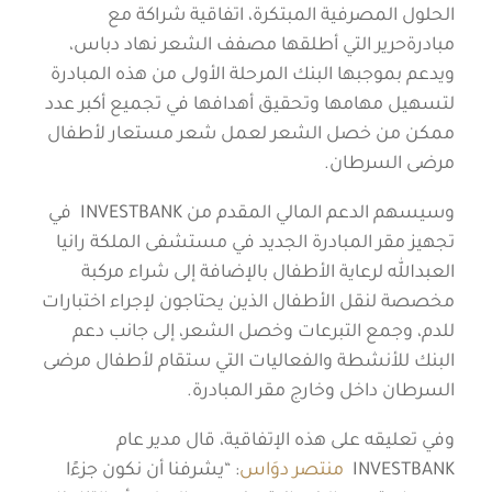
الحلول المصرفية المبتكرة، اتفاقية شراكة مع
مبادرةحرير التي أطلقها مصفف الشعر نهاد دباس،
ويدعم بموجبها البنك المرحلة الأولى من هذه المبادرة
لتسهيل مهامها وتحقيق أهدافها في تجميع أكبر عدد
ممكن من خصل الشعر لعمل شعر مستعار لأطفال
مرضى السرطان.
وسيسهم الدعم المالي المقدم من INVESTBANK في
تجهيز مقر المبادرة الجديد في مستشفى الملكة رانيا
العبدالله لرعاية الأطفال بالإضافة إلى شراء مركبة
مخصصة لنقل الأطفال الذين يحتاجون لإجراء اختبارات
للدم، وجمع التبرعات وخصل الشعر، إلى جانب دعم
البنك للأنشطة والفعاليات التي ستقام لأطفال مرضى
السرطان داخل وخارج مقر المبادرة.
وفي تعليقه على هذه الإتفاقية، قال مدير عام
INVESTBANK
منتصر دوَاس
: “يشرفنا أن نكون جزءًا