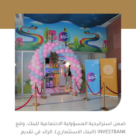
ضمن استراتيجية المسؤولية الاجتماعية للبنك، وقع
INVESTBANK (البنك الاستثماري)، الرائد في تقديم