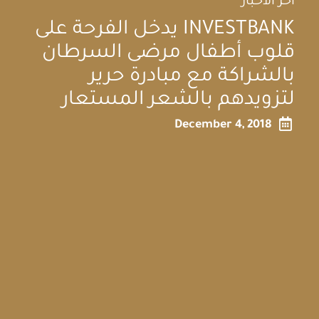
آخر الأخبار
INVESTBANK يدخل الفرحة على
قلوب أطفال مرضى السرطان
بالشراكة مع مبادرة حرير
لتزويدهم بالشعر المستعار

December 4, 2018