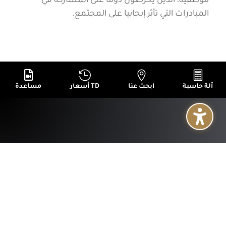
موظفيه، الذين يحرصون دوما على المشاركة في
المبادرات التي تأثر إيجابيا على المجتمع.




آلة حاسبة
ابحث عنا
أسعار TD
مساعدة
+
عن البنك
+
الخدمات
+
النشرات