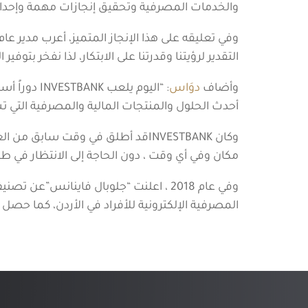
والخدمات المصرفية وتحقيق إنجازات مهمة وإحداث 
وفي تعليقه على هذا الإنجاز المتميز، أعرب مدير عام INVESTBANK
التقدير لرؤيتنا وقدرتنا على الابتكار، لذا نفخر بت
وأضاف
دوَاس
: “اليوم ي
أحدث الحلول والمنتجات المالية والمصرفية التي ت
وكان INVESTBANKقد أطلق في وقت 
مكان وفي أي وقت ، دون الحاجة إلى الانتظار في طوا
المصرفية الإلكترونية للأفراد في الأردن، كما حص