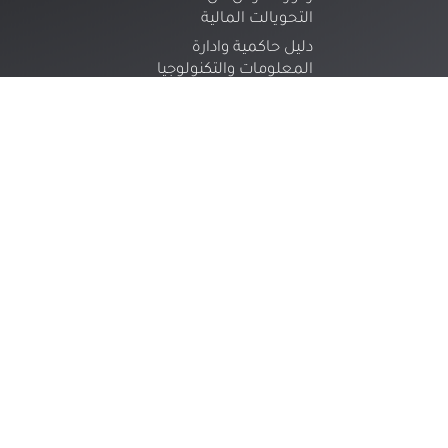
التحويالت المالية
دليل حاكمية وادارة
المعلومات والتكنولوجيا
المصاحبة
إرشادات أمن المعلومات
دليل التوعية في الاحتلال
المالي الصادر عن البنك
المركزي
تابعنا
Copyrights ©2026 INVESTBANK. All rights reserved