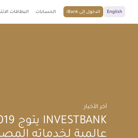
English
iBank الدخول إلى
الحسابات
البطاقات الائتم
آخر الأخبار
عالمية لخدماته المصر