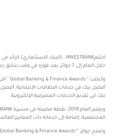
خلال العام إلى 7 جوائز، بعد فوزه في وقت سابق بجائزتي “البنك الرقمي الأكثر ابتكاراً” و “أفضل موقع إلكتروني” في الأردن 2019 من قبل جلوبال فاينانس.
أفضل بنك في خدمات البطاقات الائتمانية، أفضل 
بنك في تقديم الخدمات المصرفية الإلكترونية.
المجتمعية، إضافة إلى خدماته ذات المعايير العالمية