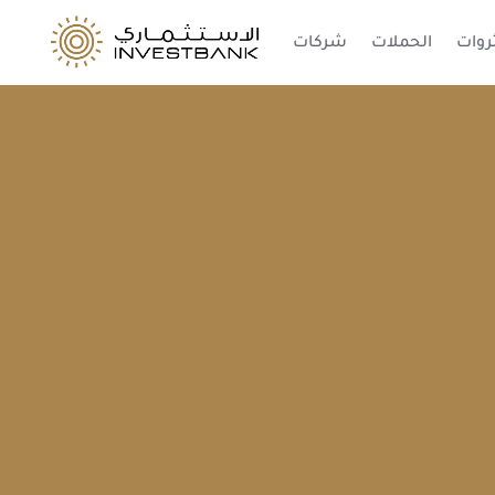
ثروات
الحملات
شركات