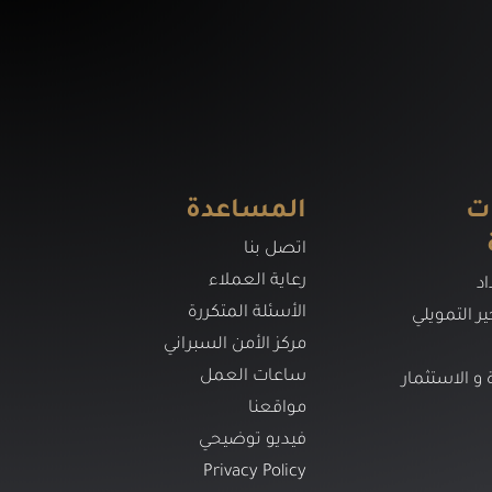
ت
المساعدة
اتصل بنا
رعاية العملاء
د
الأسئلة المتكررة
ير التمويلي
مركز الأمن السبراني
ساعات العمل
ة و الاستثمار
مواقعنا
فيديو توضيحي
Privacy Policy