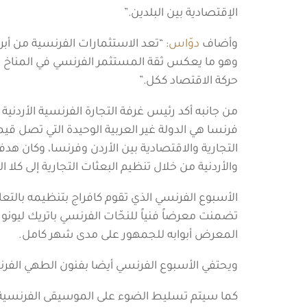
الإقتصادية بين البلدين.”
وأضاف
دوّاس
: “تعد الاستثمارات الفرنسية من أب
وهو ما يعكس ثقة المستثمر الفرنسي في المناخ الاس
حركة الاقتصاد ككل.”
من جانبه أكد رئيس غرفة التجارة الفرنسية الأردن
التجارية والاقتصادية بين الأردن وفرنسا، وكان ه
والأردنية من خلال تنظيم البعثات التجارية إلى كلا
الأسبوع الفرنسي الذي تقوم كافراج بتنظيمه بالتع
تضمنت معرضاً فنياً للنحّات الفرنسي باتريك ليونو
المعرض أبوابه للجمهور على مدى شهر كامل.
ويحتفي الأسبوع الفرنسي أيضا بفنون الطهي الفرنس
كما سيتم تسليط الضوء على الموسيقى الفرنسية في ح