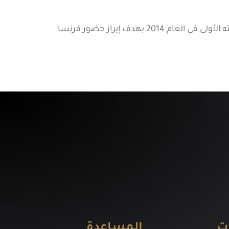
وكان القائمون على الأسبوع الثقافي الفرنسي، قد قرروا تنظيم الفعالية للمرة الثانية بعد النجاح الذي حققه في نسخته الأولى في العام 2014 بهدف إبراز حضور فرنسا
ت
المساعدة