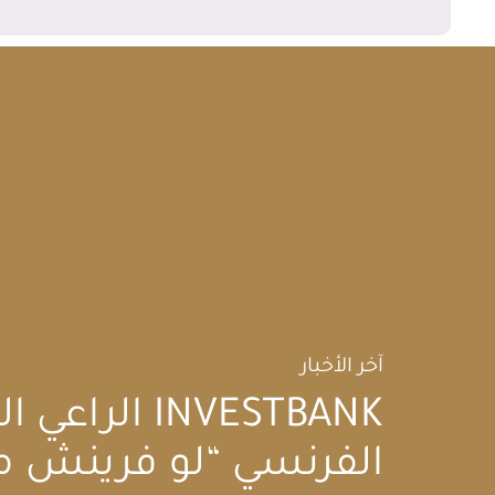
آخر الأخبار
INVESTBANK ا
الفرنسي “لو فرينش م