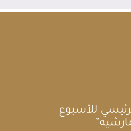
لراعي الرئيسي للأسبوع
ارشيه”