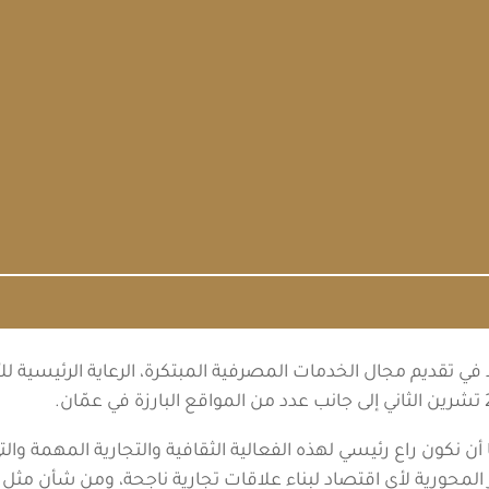
 البنك الرائد في تقديم مجال الخدمات المصرفية المبتكرة، الرعاية الرئي
 أن نكون راع رئيسي لهذه الفعالية الثقافية والتجارية المهمة وا
ز المحورية لأي اقتصاد لبناء علاقات تجارية ناجحة، ومن شأن مث