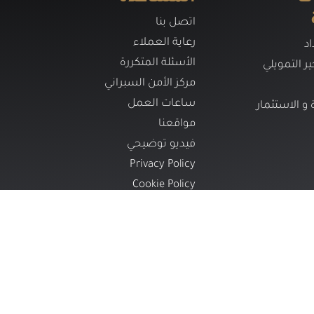
اتصل بنا
رعاية العملاء
د
الأسئلة المتكررة
ير التمويلي
مركز الأمن السبراني
ساعات العمل
ة و الاستثمار
مواقعنا
فيديو توضيحي
Privacy Policy
Cookie Policy