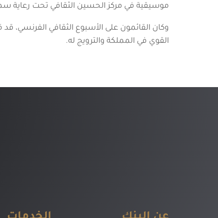
موسيقية في مركز الحسين الثقافي تحت رعاية سمو ا
القوي في المملكة والترويج له.
عن البنك
الخدمات