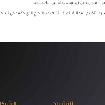
لأمير رعد بن زيد وسمو الأميرة ماجدة رعد.
النشرات
الشركا