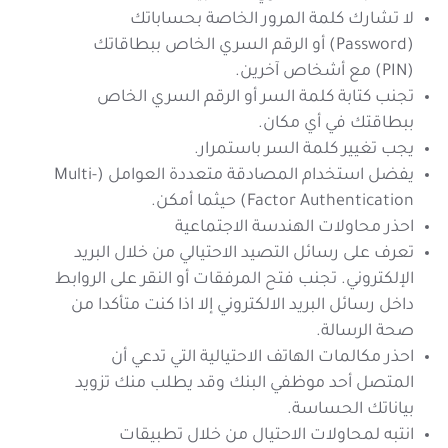
لا تشارك كلمة المرور الخاصة بحساباتك
(Password) أو الرقم السري الخاص ببطاقاتك
(PIN) مع أشخاص آخرين.
تجنب كتابة كلمة السر أو الرقم السري الخاص
ببطاقتك في أي مكان.
يجب تغيير كلمة السر باستمرار.
يفضل استخدام المصادقة متعددة العوامل (Multi-
Factor Authentication) حيثما أمكن.
احذر محاولات الهندسة الاجتماعية
تعرف على رسائل التصيد الاحتيالي من خلال البريد
الإلكتروني. تجنب فتح المرفقات أو النقر على الروابط
داخل رسائل البريد الالكتروني إلا اذا كنت متأكدا من
صحة الرسالة.
احذر مكالمات الهاتف الاحتيالية التي تدعي أن
المتصل أحد موظفي البنك وقد يطلب منك تزويد
بياناتك الحساسة.
انتبه لمحاولات الاحتيال من خلال تطبيقات