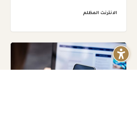
الانترنت المظلم