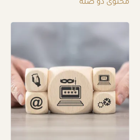
محتوى ذو صلة