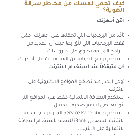
كيف تحمي نفسك من مخاطر سرقة
الهوية؟
أمّن أجهزتك
تأكّد من البرمجيات التي تحمّلها على أجهزتك، حمّل
فقط البرمجيات التي تثق بها حيث أن العديد من
البرامج المزيفة تحتوي على فيروسات.
استخدم برامج الحماية من الفيروسات على أجهزتك.
كن متيقظاً عند استخدام الانترنت
توخى الحذر عند تصفح المواقع الالكترونية على
الانترنت
استخدم البطاقة الائتمانية فقط على المواقع التي
تثق بها حتى لا تقع ضحية للاحتيال
استخدم خدمة Service Panel المتوفرة في خدمة
الانترنت المصرفي iBank للتحكم باستخدام البطاقة
الائتمانية على الانترنت.