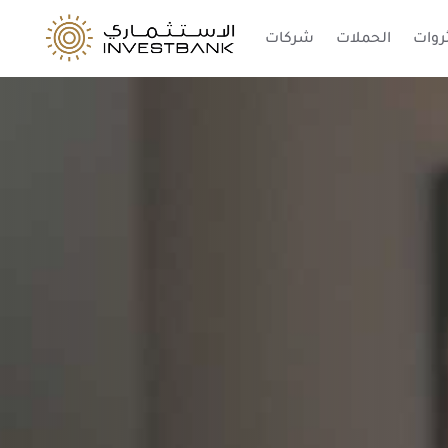
ثروات
الحملات
شركات