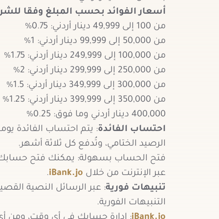
أسعار الفوائد بحسب المبلغ وفقا للشرا
من 100 إلى 49,999 دينار أردني: 0.75%
من 50,000 إلى 99,999 دينار أردني: 1%
من 100,000 إلى 249,999 دينار أردني: 1.75%
من 250,000 إلى 299,999 دينار أردني: 2%
من 300,000 إلى 349,999 دينار أردني: 1.5%
من 350,000 إلى 399,999 دينار أردني: 1.25%
400,000 دينار أردني وما فوق: 0.25%
احتساب الفائدة
: يتم احتساب الفائدة يومياً
الرصيد الختامي، وتُدفع كل ثلاثة أشهر.
فتح الحساب بسهولة: يمكنك فتح حسابك ف
عبر الإنترنت من خلال
iBank.jo
.
تنبيهات فورية
: عبر الرسائل النصية القصي
التنبيهات الفورية.
iBank.jo
: إدارة حسابك في أي وقت، ومن أي