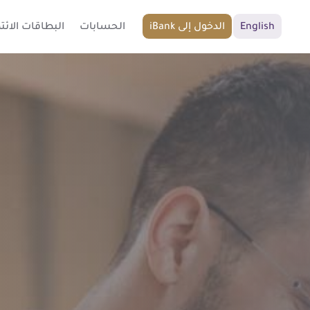
English
iBank الدخول إلى
الحسابات
البطاقات الائتم