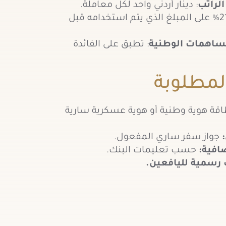
لراتب
: دينار أردني واحد لكل معاملة.
: 21% على المبلغ الذي يتم استخدامه قبل
ساهمات الوطنية
: تطبق على الفائدة
المطلوبة
قة هوية وطنية أو هوية عسكرية سارية
:
جواز سفر ساري المفعول.
افية:
حسب تعليمات البنك.
 رسمية لليافعين.