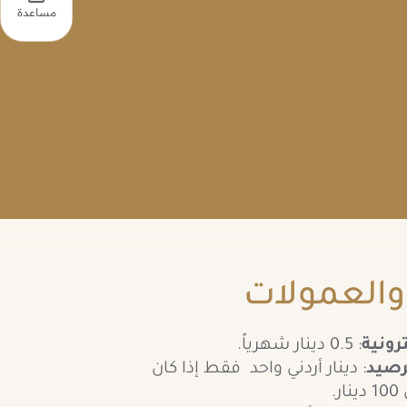
مساعدة
والعمولات
رونية
: 0.5 دينار شهرياً.
لرصيد
: دينار أردني واحد فقط إذا كان
.