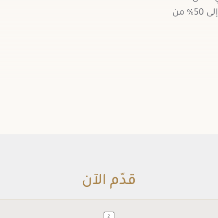
: سلفة نقدية بفائدة 0%، تصل إلى 50% من
قدّم الآن