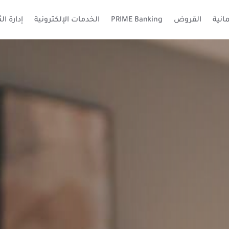
انية
القروض
PRIME Banking
الخدمات الإلكترونية
إدارة ال