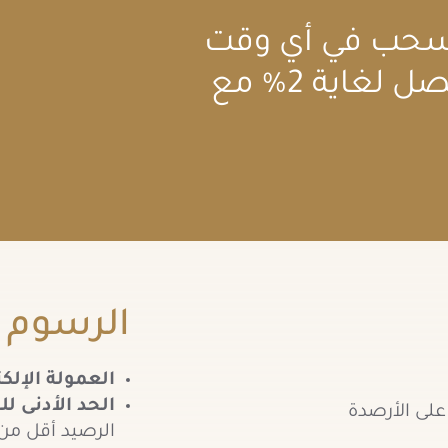
السحب في أي وقت
وبأسعار فائدة تنافسية تصل لغاية 2% مع
الرسوم 
العمولة الإلكت
الحد الأدنى ل
على الأرصدة
الرصيد أقل من 100 دينار