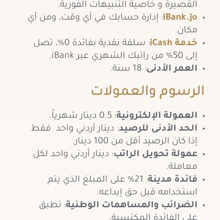
القصيرة و خاصية التنبيهات الفورية.
iBank.jo
: إدارة حسابك في أي وقت، ومن أي
مكان.
خدمة iCash
: سلفة نقدية بفائدة 0%، تصل
إلى 50% من راتبك الشهري عبر iBank.
العمر الأدنى
: 18 سنة.
الرسوم والعمولات
العمولة الإلكترونية
: 0.5 دينار شهرياً.
الحد الأدنى للرصيد
: دينار أردني واحد فقط
إذا كان الرصيد أقل من 100 دينار.
عمولة تحويل الراتب
: دينار أردني واحد لكل
معاملة.
فائدة مدينة
: 21% على المبلغ الذي يتم
استخدامه قبل حق إيداعه.
الضرائب والمساهمات الوطنية
: تطبق
على الفائدة المكتسبة.