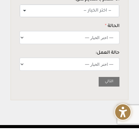
— اختر الخيار —
الحالة
حالة العمل:
التالي



