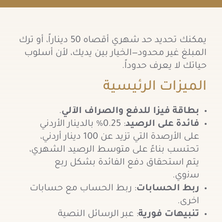
يمكنك تحديد حد شهري أقصاه 50 ديناراً، أو ترك
المبلغ غير محدود—الخيار بين يديك، لأن أسلوب
حياتك لا يعرف حدوداً.
الميزات الرئيسية
بطاقة فيزا للدفع والصراف الآلي
.
فائدة على الرصيد
: 0.25% بالدينار الأردني
على الأرصدة التي تزيد عن 100 دينار أردني،
تحتسب بناءً على متوسط الرصيد الشهري،
يتم استحقاق دفع الفائدة بشكل رﺑﻊ
ﺳﻧوي.
ربط الحسابات
: ربط الحساب مع حسابات
اخرى.
تنبيهات فورية
: عبر الرسائل النصية