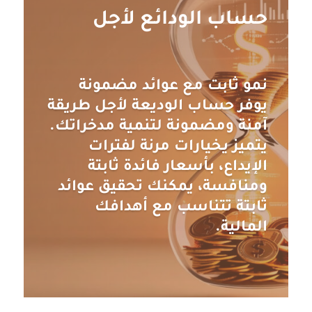
حساب الودائع لأجل
نمو ثابت مع عوائد مضمونة
يوفر حساب الوديعة لأجل طريقة
آمنة ومضمونة لتنمية مدخراتك.
يتميز يخيارات مرنة لفترات
الإيداع، بأسعار فائدة ثابتة
ومنافسة، يمكنك تحقيق عوائد
ثابتة تتناسب مع أهدافك
المالية.