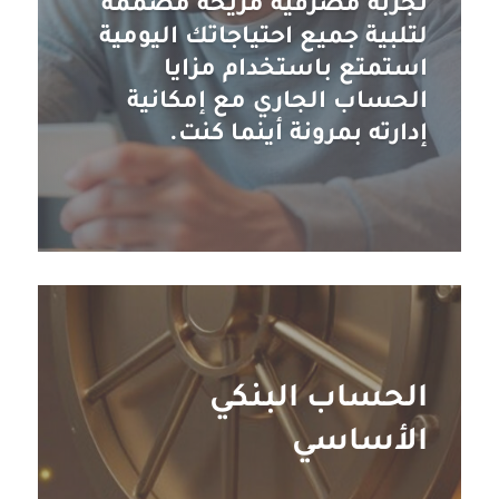
تجربة مصرفية مريحة مصممة
لتلبية جميع احتياجاتك اليومية
استمتع باستخدام مزايا
الحساب الجاري مع إمكانية
إدارته بمرونة أينما كنت.
الحساب البنكي
الأساسي