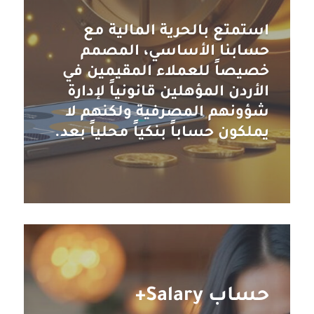
استمتع بالحرية المالية مع
حسابنا الأساسي، المصمم
خصيصاً للعملاء المقيمين في
الأردن المؤهلين قانونياً لإدارة
شؤونهم المصرفية ولكنهم لا
يملكون حساباً بنكياً محلياً بعد.
حساب Salary+