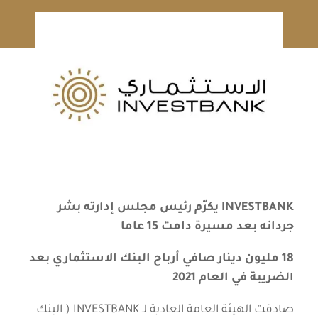
INVESTBANK
يكرّم رئيس مجلس إدارته بشر
جردانه
بعد مسيرة دامت 15 عاما
18 مليون دينار صافي أرباح البنك الاستثماري بعد
الضريبة في العام 2021
صادقت الهيئة العامة العادية لـ INVESTBANK ( البنك