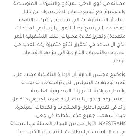
عملائه من ذوي الدخل المرتفع والشركات المتوسطة
والصغيرة، مع تنويع مصادر الدخل سواء من خلال
البنك أو الاستحواذات التي تمت على شركاته التابعة
المختلفة (التي تتيح أيضاً التمويل الإسلامي لمنتجات
متعددة) وتعزيز كفاءة عمليات البنك التشغيلية الأمر
الذي ال ساعد في تحقيق نتائج متميزة رغم العديد من
الظروف والتحديات الخارجية التي مرّ بها الاقتصاد
الوطني.
وأوضح مجلس الإدارة، أن الإدارة التنفيذية عملت على
تنفيذ توجيهات المجلس الذي ترأسه جردانه بحنكة
واقتدار بمواكبة التطورات المصرفية العالمية
المتسارعة، وتحويل البنك إلى مصرف إلكتروني متكامل
رائد في تقديم الحلول والمنتجات والخدمات المبتكرة،
حيث أسهمت جميع هذه الخطط في جعل
INVESTBANK الأول من بين البنوك العاملة في المملكة
في مجال استخدام البطاقات الائتمانية والأكثر تقديرًا