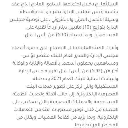
الاستثماري)،خلال اجتماعها السنوي العادي الذي عقد
برئاسة رئيس مجلس الإدارة بشر جردانه، بواسطة
وسيلة الاتصال المرئي والالكتروني ، على توصية مجلس
الإدارة بتوزيع (10) ملايين دينار أرباحاً نقدية على
المساهمين وبما نسبته (10%) من رأس المال.
وأقرت الهيئة العامة خلال الاجتماع الذي حضره أعضاء
مجلس الإدارة والمدير العام للبنك منتصر دوّاس،
ومساهمين يحملون أسهما بالأصالة والإنابة والوكالة
أكثر من (92%) من رأس المال تقرير مجلس الإدارة
والبيانات المالية للبنك للعام 2021 وخططه
المستقبلية والتي تركز على تطوير خدمات البنك
المصرفية الإلكترونية، إلى جانب أتمتة وتحديث أنظمته
المستخدمة والعمليات المصرفية والتي تنعكس على
العملاء من خلال توفير مستويات آمنة من التعاملات
الإلكترونية، وبما يزيد من كفاءة العمليات ويقلل من
المخاطر المرتبطة بها.