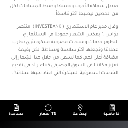
تعديل سماكة الأحرف وتقنينها وضبط المسافات لكل
من الخطين ليصبحا أكثر تناسقاً.
وقال مدير عام الاستثماري ( INVESTBANK) منتصر
دوّاس :” يعكس الشعار جهودنا في الاستثماري
لتطوير خدمات ومنتجات مصرفية مبتكرة تثري تجارب
عملائنا وتجعلها أكثر سلاسة وبساطة، لكن بقيمة
مضافة أعلى لهم، كما نسعى من خلال هذا الشِعار إلى
تعزيز مكانتنا في السوق المصرفي كبنك رائد في تقديم
الخدمات المصرفية المبتكرة التي اعتاد عليها عملائنا”.




آلة حاسبة
ابحث عنا
أسعار TD
مساعدة