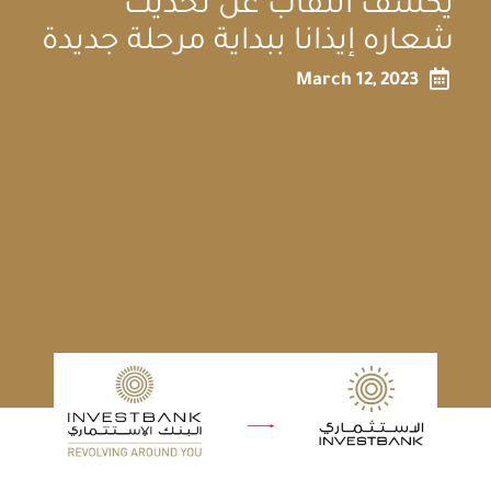
يكشف النقاب عن تحديث
شعاره إيذانا ببداية مرحلة جديدة

March 12, 2023