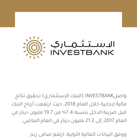
واصلINVESTBANK (البنك الإستثماري) تحقيق نتائج
مالية إيجابية خلال العام 2018، حيث ارتفعت أرباح البنك
قبل ضريبة الدخل بنسبة 7.4% من 19.7 مليون دينار في
العام 2017، إلى 21.2 مليون دينار في العام الماضي.
ووفق البيانات المالية الأولية، ارتفع صافي ربح