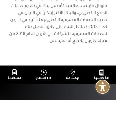
جلوبال فايننسالعالمية كأفضل بنك في تقديم خدمات
الدفع الإلكتروني، والبنك الأكثر إبتكاراً في الأردن في
تقديم الخدمات المصرفية الإلكترونية للأفراد في الأردن
لعام 2018.كما حاز البنك على جائزة أفضل بنك
للخدمات المصرفية للشركات في الأردن لعام 2018 من
مجلة جلوبال بانكنج أند فاينانس.




آلة حاسبة
ابحث عنا
أسعار TD
مساعدة
+
عن البنك