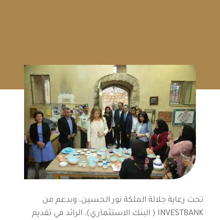
تحت رعاية جلالة الملكة نور الحسين، وبدعم من
INVESTBANK ( البنك الاستثماري)، الرائد في تقديم