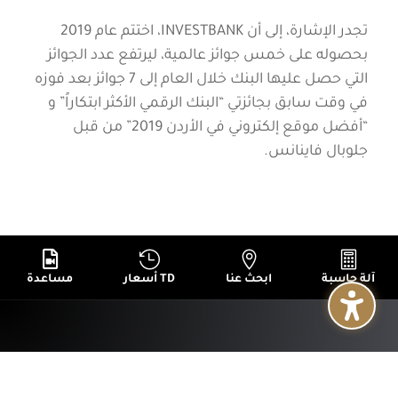
تجدر الإشارة، إلى أن INVESTBANK، اختتم عام 2019
بحصوله على خمس جوائز عالمية، ليرتفع عدد الجوائز
التي حصل عليها البنك خلال العام إلى 7 جوائز بعد فوزه
في وقت سابق بجائزتي “البنك الرقمي الأكثر ابتكاراً” و
“أفضل موقع إلكتروني في الأردن 2019” من قبل
جلوبال فاينانس.




آلة حاسبة
ابحث عنا
أسعار TD
مساعدة