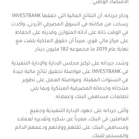
الاقتصاد الوطني”.
وذكر جردانه، أن النتائج المالية التي حققها INVESTBANK
رسخت من مكانته في السوق المصرفي الأردني، وأكدت
في الوقت ذاته على أدائه المتوازن وقدرته على الحفاظ
على مركز مالي قوي، مبيناً أن حقوق الملكية بلغت مع
نهاية عام 2019 ما مجموعه 182 مليون دينار.
وشدد جردانه على تركيز مجلس الإدارة والإدارة التنفيذية
في INVESTBANK على مواصلة تحقيق نتائج مالية جيدة
في السنوات المقبلة، ومواصلة العمل على تطوير
منتجاته وخدماته المصرفية المبتكرة وبما يلبي
تطلعات مساهمي البنك وعملائه.
وأثنى جردانه على جهود الإدارة التنفيذية وجميع
العاملين في البنك، معرباً عن شكره وتقديره لعملاء
ومساهمي البنك على ثقتهم وولائهم ودعمهم الدائم
والمستمر للبنك.