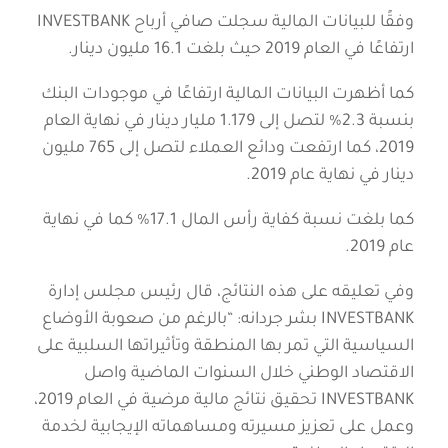
وفقًا للبيانات المالية سجلت صافي أرباح INVESTBANK
ارتفاعًا في العام 2019 حيث بلغت 16.1 مليون دينار.
كما أظهرت البيانات المالية ارتفاعًا في موجودات البنك
بنسبة 2.3% لتصل إلى 1.179 مليار دينار في نهاية العام
2019، كما ارتفعت ودائع العملاء لتصل إلى 765 مليون
دينار في نهاية عام 2019.
كما بلغت نسبة كفاية رأس المال 17.1% كما في نهاية
عام 2019.
وفي تعليقه على هذه النتائج، قال رئيس مجلس إدارة
INVESTBANK بشر جردانه: “بالرغم من صعوبة الأوضاع
السياسية التي تمر بها المنطقة وتأثيراتها السلبية على
الاقتصاد الوطني خلال السنوات الماضية واصل
INVESTBANK تحقيق نتائج مالية مرضية في العام 2019،
وعمل على تعزيز مسيرته ومساهماته الإيجابية لخدمة