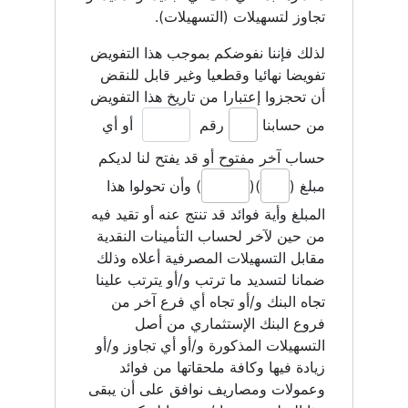
تجاوز لتسهيلات (التسهيلات).
لذلك فإننا نفوضكم بموجب هذا التفويض
تفويضا نهائيا وقطعيا وغير قابل للنقض
أن تحجزوا إعتبارا من تاريخ هذا التفويض
من حسابنا
رقم
أو أي
حساب آخر مفتوح أو قد يفتح لنا لديكم
مبلغ (
)(
) وأن تحولوا هذا
المبلغ وأية فوائد قد تنتج عنه أو تقيد فيه
من حين لآخر لحساب التأمينات النقدية
مقابل التسهيلات المصرفية أعلاه وذلك
ضمانا لتسديد ما ترتب و/أو يترتب علينا
تجاه البنك و/أو تجاه أي فرع آخر من
فروع البنك الإستثماري من أصل
التسهيلات المذكورة و/أو أي تجاوز و/أو
زيادة فيها وكافة ملحقاتها من فوائد
وعمولات ومصاريف نوافق على أن يبقى