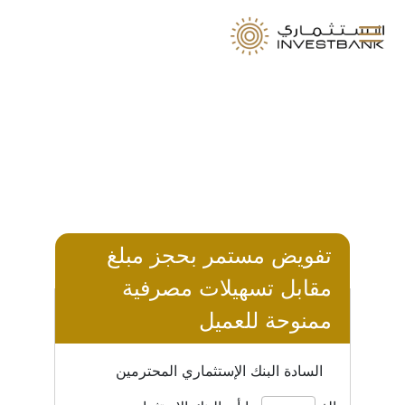
a
تفويض مستمر بحجز مبلغ
مقابل تسهيلات مصرفية
ممنوحة للعميل
السادة البنك الإستثماري المحترمين